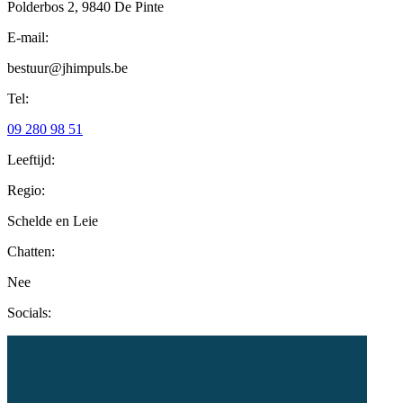
Polderbos 2, 9840 De Pinte
E-mail:
bestuur@jhimpuls.be
Tel:
09 280 98 51
Leeftijd:
Regio:
Schelde en Leie
Chatten:
Nee
Socials: