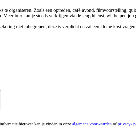
uks te organiseren. Zoals een optreden, café-avond, filmvoorstelling, q
jn. Meer info kan je steeds verkrijgen via de jeugddienst, wij helpen j
zekering niet inbegrepen; deze is verplicht en zal een kleine kost vrag
informatie hierover kan je vinden in onze
algemene voorwaarden
of
privacy- p