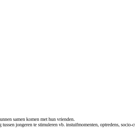
) kunnen samen komen met hun vrienden.
 tussen jongeren te stimuleren vb. instuifmomenten, optredens, socio-