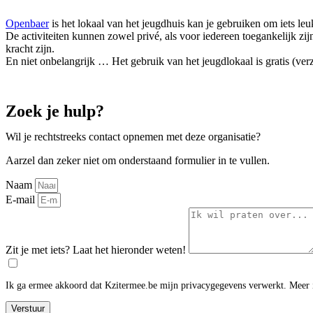
Openbaer
is het lokaal van het jeugdhuis kan je gebruiken om iets le
De activiteiten kunnen zowel privé, als voor iedereen toegankelijk zi
kracht zijn.
En niet onbelangrijk … Het gebruik van het jeugdlokaal is gratis (ver
Zoek je hulp?
Wil je rechtstreeks contact opnemen met deze organisatie?
Aarzel dan zeker niet om onderstaand formulier in te vullen.
Naam
E-mail
Zit je met iets? Laat het hieronder weten!
Ik ga ermee akkoord dat Kzitermee.be mijn privacygegevens verwerkt. Meer 
Verstuur