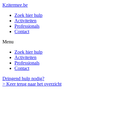
Spring
Kzitermee.be
naar
Zoek hier hulp
de
Activiteiten
inhoud
Professionals
Contact
Menu
Zoek hier hulp
Activiteiten
Professionals
Contact
Dringend hulp nodig?
> Keer terug naar het overzicht